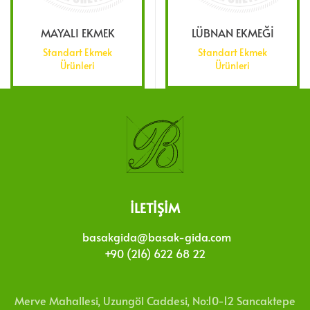
MAYALI EKMEK
LÜBNAN EKMEĞİ
Standart Ekmek
Standart Ekmek
Ürünleri
Ürünleri
İLETIŞIM
basakgida@basak-gida.com
+90 (216) 622 68 22
Merve Mahallesi, Uzungöl Caddesi, No:10-12 Sancaktepe