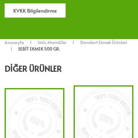
KVKK Bilgilendirme
Anasayfa
Unlu Mamüller
Standart Ekmek Ürünleri
SEBİT EKMEK 500 GR.
DIĞER ÜRÜNLER