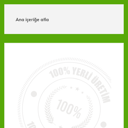
Menü
Ana içeriğe atla