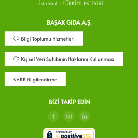
- İstanbul - TÜRKİYE, PK 34791
BAŞAK GIDA A.Ş.
Bilgi Toplumu Hizmetleri
Kişisel Veri Sahibinin Haklarını Kullanması
KVKK Bilgilendirme
BIZI TAKIP EDIN